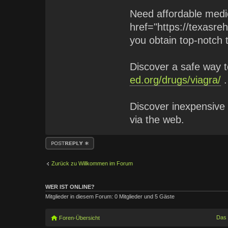
Need affordable medic
href="https://texasreh
you obtain top-notch 
Discover a safe way 
ed.org/drugs/viagra/
.
Discover inexpensive
via the web.
Antwort erstellen
Zurück zu Willkommen im Forum
WER IST ONLINE?
Mitglieder in diesem Forum: 0 Mitglieder und 5 Gäste
Das
Foren-Übersicht