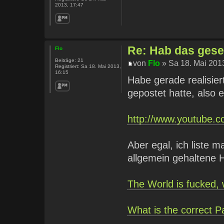
2013, 17:47
Re: Hab das geseh
Flo
Beiträge:
21
von
Flo
» Sa 18. Mai 201
Registriert:
Sa 18. Mai 2013,
16:15
Habe gerade realisier
gepostet hatte, also 
http://www.youtube.co
Aber egal, ich liste m
allgemein gehaltene H
The World is fucked,
What is the correct Pa