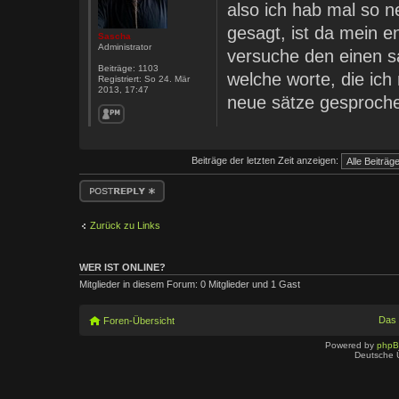
also ich hab mal so n
gesagt, ist da mein e
Sascha
Administrator
versuche den einen s
Beiträge:
1103
welche worte, die ich
Registriert:
So 24. Mär
2013, 17:47
neue sätze gesproche
Beiträge der letzten Zeit anzeigen:
Antwort erstellen
Zurück zu Links
WER IST ONLINE?
Mitglieder in diesem Forum: 0 Mitglieder und 1 Gast
Das
Foren-Übersicht
Powered by
php
Deutsche 