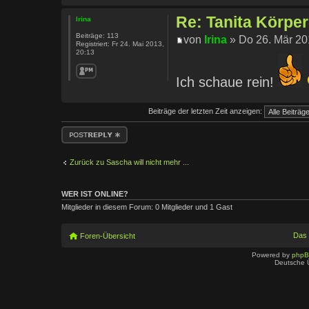
Re: Tanita Körpe
Irina
Beiträge:
113
von
Irina
» Do 26. Mär 20
Registriert:
Fr 24. Mai 2013,
20:13
Ich schaue rein!
Beiträge der letzten Zeit anzeigen:
Antwort erstellen
Zurück zu Sascha will nicht mehr ...
WER IST ONLINE?
Mitglieder in diesem Forum: 0 Mitglieder und 1 Gast
Das
Foren-Übersicht
Powered by
php
Deutsche 