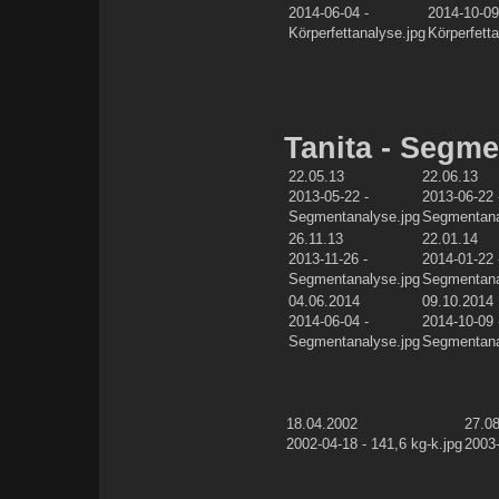
2014-06-04 -
2014-10-09
Körperfettanalyse.jpg
Körperfett
Tanita - Segm
22.05.13
22.06.13
2013-05-22 -
2013-06-22 
Segmentanalyse.jpg
Segmentana
26.11.13
22.01.14
2013-11-26 -
2014-01-22 
Segmentanalyse.jpg
Segmentana
04.06.2014
09.10.2014
2014-06-04 -
2014-10-09 
Segmentanalyse.jpg
Segmentana
18.04.2002
27.0
2002-04-18 - 141,6 kg-k.jpg
2003-