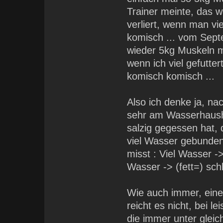
Trainer meinte, das 
verliert, wenn man vi
komisch ... vom Sept
wieder 5kg Muskeln m
wenn ich viel gefutte
komisch komisch ...
Also ich denke ja, na
sehr am Wasserhausha
salzig gegessen hat, 
viel Wasser gebunden
misst : Viel Wasser -
Wasser -> (fett=) sch
Wie auch immer, eine
reicht es nicht, bei l
die immer unter glei