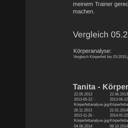
meinem Trainer gered
machen.
Vergleich 05.
Körperanalyse:
Vergleich Körperfett bis 03-2015.
Tanita - Körpe
22.05.2013
22.06.201
2013-05-22 -
2013-06-22
Körperfettanalyse.jpg
Körperfett
26.11.2013
22.01.201
2013-11-26 -
2014-01-22
Körperfettanalyse.jpg
Körperfett
04.06.2014
09.10.201