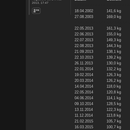
2013, 17:47
XXXXXXXXXXXX
XXXXXXXX
18.04.2002
141,6 kg
27.08.2003
169,0 kg
XXXXXXXXXXXX
XXXXXXXX
22.05.2013
161,3 kg
22.06.2013
155,0 kg
22.07.2013
149,3 kg
22.08.2013
144,3 kg
21.09.2013
138,1 kg
22.10.2013
139,2 kg
26.11.2013
130,0 kg
22.01.2014
132,2 kg
19.02.2014
126,3 kg
20.03.2014
126,2 kg
14.04.2014
118,0 kg
22.05.2014
120,8 kg
04.06.2014
114,1 kg
09.10.2014
128,5 kg
13.11.2014
122,3 kg
11.12.2014
113,8 kg
21.02.2015
105,7 kg
16.03.2015
100,7 kg