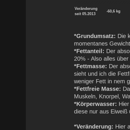
XXXXXXXXXXXX
XXXXXXXX
Veränderung
-60,6 kg
seit 05.2013
*Grundumsatz:
Die k
momentanes Gewicht 
*Fettanteil:
Der absol
20% - Also alles über 
*Fettmasse:
Der abso
sieht und ich die Fet
weniger Fett in nem g
*Fettfreie Masse:
Daz
Muskeln, Knorpel, Wa
*Körperwasser:
Hier
diese nur aus Eiweiß
*Veränderung:
Hier 