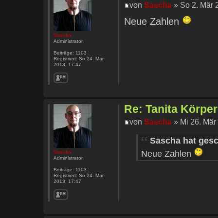
von
Sascha
» So 2. Mär 
Neue Zahlen
Sascha
Administrator
Beiträge:
1103
Registriert:
So 24. Mär
2013, 17:47
Re: Tanita Körpe
von
Sascha
» Mi 26. Mär
Sascha hat gesc
Neue Zahlen
Sascha
Administrator
Beiträge:
1103
Registriert:
So 24. Mär
2013, 17:47