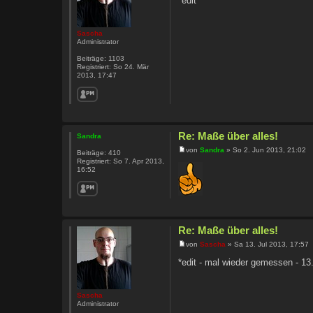
*edit
Sascha
Administrator
Beiträge:
1103
Registriert:
So 24. Mär
2013, 17:47
Re: Maße über alles!
Sandra
von
Sandra
» So 2. Jun 2013, 21:02
Beiträge:
410
Registriert:
So 7. Apr 2013,
16:52
Re: Maße über alles!
von
Sascha
» Sa 13. Jul 2013, 17:57
*edit - mal wieder gemessen - 13
Sascha
Administrator