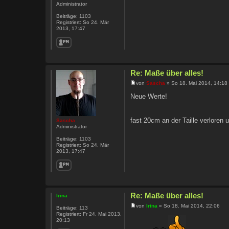
Administrator
Beiträge:
1103
Registriert:
So 24. Mär
2013, 17:47
Re: Maße über alles!
von
Sascha
» So 18. Mai 2014, 14:18
Neue Werte!
fast 20cm an der Taille verloren
Sascha
Administrator
Beiträge:
1103
Registriert:
So 24. Mär
2013, 17:47
Re: Maße über alles!
Irina
von
Irina
» So 18. Mai 2014, 22:06
Beiträge:
113
Registriert:
Fr 24. Mai 2013,
20:13