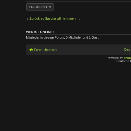
Antwort erstellen
Zurück zu Sascha will nicht mehr ...
WER IST ONLINE?
Mitglieder in diesem Forum: 0 Mitglieder und 1 Gast
Das
Foren-Übersicht
Powered by
php
Deutsche 