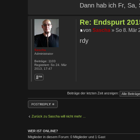
Dann hab ich Fr, Sa,
Re: Endspurt 2015
von
Sascha
» So 8. Mär 
rdy
Sascha
Administrator
Beiträge:
1103
Registriert:
So 24. Mär
2013, 17:47
Beiträge der letzten Zeit anzeigen:
Antwort erstellen
Zurück zu Sascha will nicht mehr ...
WER IST ONLINE?
Mitglieder in diesem Forum: 0 Mitglieder und 1 Gast