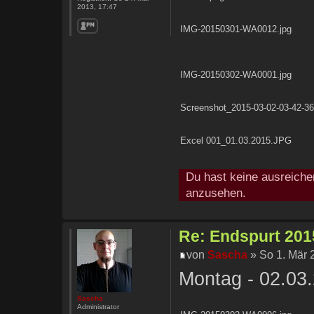
2013, 17:47
IMG-20150301-WA0012.jpg
IMG-20150302-WA0001.jpg
Screenshot_2015-03-02-03-42-36
Excel 001_01.03.2015.JPG
Du hast keine ausreiche
anzusehen.
Re: Endspurt 2015
von
Sascha
» So 1. Mär 
Montag - 02.03
Sascha
Administrator