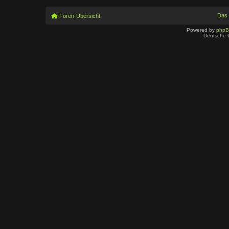
Das
Foren-Übersicht
Powered by
php
Deutsche 