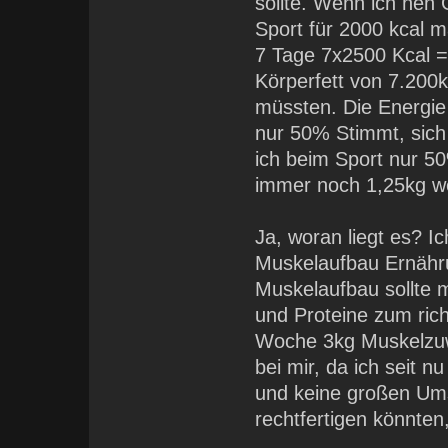
sollte. Wenn ich nen
Sport für 2000 kcal m
7 Tage 7x2500 Kcal =
Körperfett von 7.200k
müssten. Die Energie
nur 50% Stimmt, sic
ich beim Sport nur 5
immer noch 1,25kg we
Ja, woran liegt es? I
Muskelaufbau Ernähru
Muskelaufbau sollte m
und Proteine zum rich
Woche 3kg Muskelzuwa
bei mir, da ich seit n
und keine großen Ums
rechtfertigen könnten