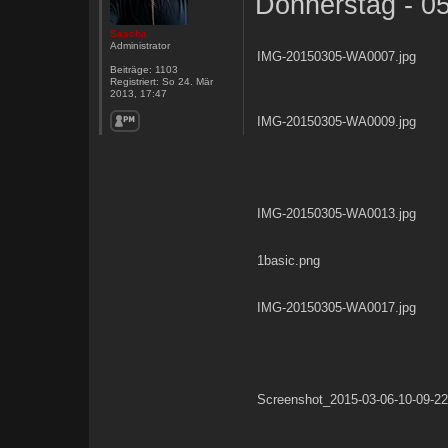
Donnerstag - 0
Sascha
Administrator
IMG-20150305-WA0007.jpg
Beiträge:
1103
Registriert:
So 24. Mär
2013, 17:47
IMG-20150305-WA0009.jpg
IMG-20150305-WA0013.jpg
1basic.png
IMG-20150305-WA0017.jpg
Screenshot_2015-03-06-10-09-22