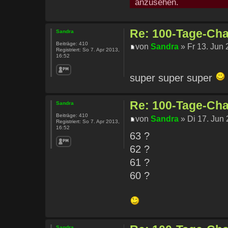
anzusehen.
Re: 100-Tage-Chal
Sandra
Beiträge:
410
von
Sandra
» Fr 13. Jun 
Registriert:
So 7. Apr 2013,
16:52
super super super
Re: 100-Tage-Chal
Sandra
Beiträge:
410
von
Sandra
» Di 17. Jun 
Registriert:
So 7. Apr 2013,
16:52
63 ?
62 ?
61 ?
60 ?
Sandra