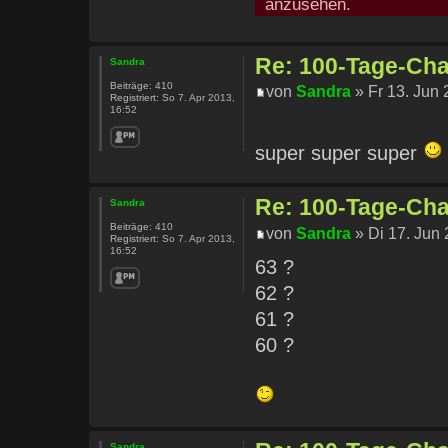
anzusehen.
Re: 100-Tage-Chal
Sandra
Beiträge:
410
von
Sandra
» Fr 13. Jun 
Registriert:
So 7. Apr 2013,
16:52
super super super
Re: 100-Tage-Chal
Sandra
Beiträge:
410
von
Sandra
» Di 17. Jun 
Registriert:
So 7. Apr 2013,
16:52
63 ?
62 ?
61 ?
60 ?
Sandra