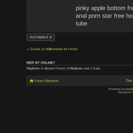
pinky apple bottom fr
anal porn star free 
tube
Antwort erstellen
Zurück zu Willkommen im Forum
WER IST ONLINE?
Mitglieder in diesem Forum: 0 Mitglieder und 1 Gast
Das
Foren-Übersicht
Powered by
php
Deutsche 