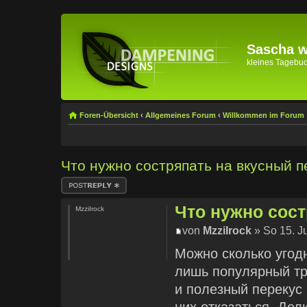
Sascha wi
kleines Tagebuch 
Foren-Übersicht
‹
Allgemeines Forum
‹
Willkommen im Forum
Что нужно состряпать на вкусный п
Antwort erstellen
Что нужно сост
MzziIrock
von
MzziIrock
» So 15. J
Можно сколько угодн
лишь популярный тр
и полезный перекус 