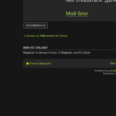
них отказаться. Де
Мой блог
Antwort erstellen
Zurück zu Willkommen im Forum
WER IST ONLINE?
Mitglieder in diesem Forum: 0 Mitglieder und 81 Gäste
Das
Foren-Übersicht
Powered by
php
Deutsche 