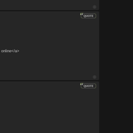
 online</a>