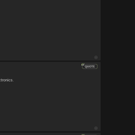
tronics.