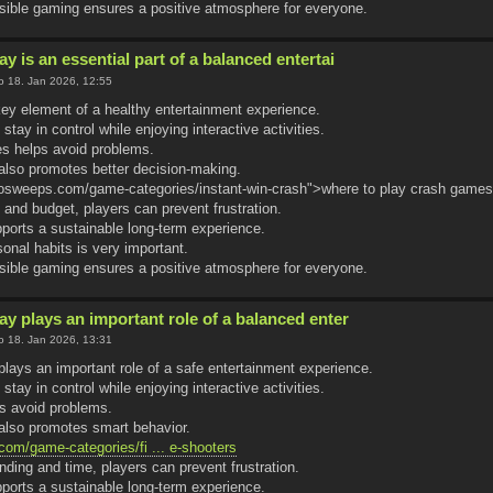
nsible gaming ensures a positive atmosphere for everyone.
y is an essential part of a balanced entertai
 18. Jan 2026, 12:55
 key element of a healthy entertainment experience.
 stay in control while enjoying interactive activities.
es helps avoid problems.
also promotes better decision-making.
dosweeps.com/game-categories/instant-win-crash">where to play crash games
and budget, players can prevent frustration.
ports a sustainable long-term experience.
onal habits is very important.
nsible gaming ensures a positive atmosphere for everyone.
ay plays an important role of a balanced enter
 18. Jan 2026, 13:31
plays an important role of a safe entertainment experience.
 stay in control while enjoying interactive activities.
ps avoid problems.
also promotes smart behavior.
com/game-categories/fi ... e-shooters
nding and time, players can prevent frustration.
ports a sustainable long-term experience.