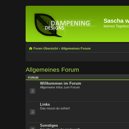
Sascha wi
kleines Tagebuch 
Foren-Übersicht
‹
Allgemeines Forum
Allgemeines Forum
FORUM
Willkommen im Forum
Allgemeine Infos zum Forum
Links
Das musst du sehen!
Sonstiges