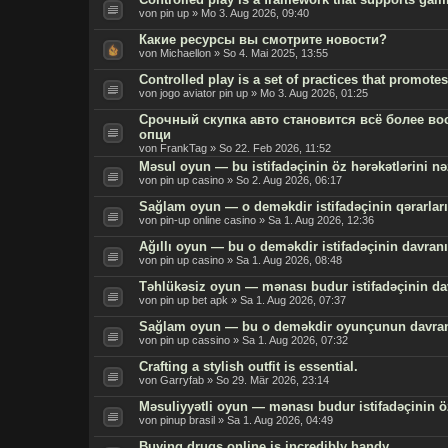
von pin up » Mo 3. Aug 2026, 09:40
Какие ресурсы вы смотрите новости?
von Michaellon » So 4. Mai 2025, 13:55
Controlled play is a set of practices that promot
von jogo aviator pin up » Mo 3. Aug 2026, 01:25
Срочный скупка авто становится всё более в
опци
von FrankTag » So 22. Feb 2026, 11:52
Məsul oyun — bu istifadəçinin öz hərəkətlərini nəz
von pin up casino » So 2. Aug 2026, 06:17
Sağlam oyun — o deməkdir istifadəçinin qərarları
von pin-up online casino » Sa 1. Aug 2026, 12:36
Ağıllı oyun — bu o deməkdir istifadəçinin davranı
von pin up casino » Sa 1. Aug 2026, 08:48
Təhlükəsiz oyun — mənası budur istifadəçinin dav
von pin up bet apk » Sa 1. Aug 2026, 07:37
Sağlam oyun — bu o deməkdir oyunçunun davran
von pin up cassino » Sa 1. Aug 2026, 07:32
Crafting a stylish outfit is essential.
von Garryfab » So 29. Mär 2026, 23:14
Məsuliyyətli oyun — mənası budur istifadəçinin ö
von pinup brasil » Sa 1. Aug 2026, 04:49
Buying drugs online is incredibly handy.