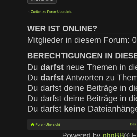
erstellen
Zurück zu Foren-Übersicht
WER IST ONLINE?
Mitglieder in diesem Forum: 0
BERECHTIGUNGEN IN DIES
Du
darfst
neue Themen in die
Du
darfst
Antworten zu Theme
Du darfst deine Beiträge in 
Du darfst deine Beiträge in 
Du darfst
keine
Dateianhänge 
Das
Foren-Übersicht
Powered by
phpBB
® F