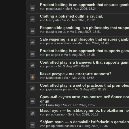
Prudent betting is an approach that ensures gamb
von pinup brasil » Mo 3. Aug 2026, 18:24
Crafting a polished outfit is crucial.
von Garryfab » So 29. Mär 2026, 23:12
Responsible gambling is a philosophy that supp
von cassino pin up » Mo 3. Aug 2026, 16:51
Safe wagering is a philosophy that ensures gamb
von pin up casino bonus » Mo 3. Aug 2026, 14:46
Prudent betting is an approach that supports ga
von pin up jetx » Mo 3. Aug 2026, 13:35
Controlled play is a framework that supports gam
von pin up » Mo 3. Aug 2026, 09:40
Какие ресурсы вы смотрите новости?
von Michaellon » So 4. Mai 2025, 13:55
Controlled play is a set of practices that promot
von jogo aviator pin up » Mo 3. Aug 2026, 01:25
Срочный скупка авто становится всё более в
опци
von FrankTag » So 22. Feb 2026, 11:52
Məsul oyun — bu istifadəçinin öz hərəkətlərini nəz
von pin up casino » So 2. Aug 2026, 06:17
Sağlam oyun — o deməkdir istifadəçinin qərarları
von pin-up online casino » Sa 1. Aug 2026, 12:36