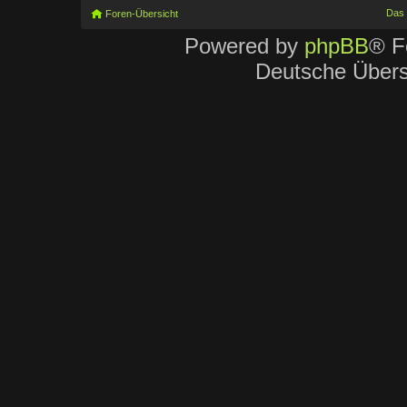
Das
Foren-Übersicht
Powered by
phpBB
® F
Deutsche Über