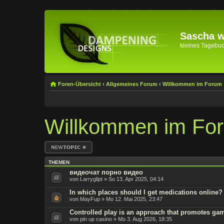
Sascha wi
kleines Tagebuch 
Foren-Übersicht
‹
Allgemeines Forum
‹
Willkommen im Forum
Willkommen im Fo
Neues Thema
erstellen
THEMEN
видеочат порно видео
von Larryglipt » So 13. Apr 2025, 04:14
In which places should I get medications online?
von MayFup » Mo 12. Mai 2025, 23:47
Controlled play is an approach that promotes gam
von pin up casino » Mo 3. Aug 2026, 18:35