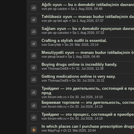
Ağıllı oyun — bu o deməkdir istifadəçinin davranı
von pin up casino » Sa 1. Aug 2026, 08:48
Təhlükəsiz oyun — mənası budur istifadəçinin dav
von pin up bet apk » Sa 1. Aug 2026, 07:37
Sağlam oyun — bu o deməkdir oyunçunun davran
von pin up cassino » Sa 1. Aug 2026, 07:32
Crafting a stylish outfit is essential.
von Garryfab » So 29. Mär 2026, 23:14
Məsuliyyətli oyun — mənası budur istifadəçinin ö
von pinup brasil » Sa 1. Aug 2026, 04:49
Buying drugs online is incredibly handy.
von ThomasOwEli » Fr 31. Jul 2026, 12:38
Getting medications online is very easy.
von ThomasOwEli » Do 30. Jul 2026, 15:31
Трейдинг — это деятельность, состоящий в пр
прод
von forum-info.ru » Do 30. Jul 2026, 14:19
Биржевая торговля — это деятельность, состо
von forum-info.ru » Do 30. Jul 2026, 14:19
Трейдинг — это процесс, состоящий в приобре
von forum-info.ru » Do 30. Jul 2026, 14:18
In which places can I purchase prescription drug
von MayFup » Di 13. Mai 2025, 10:44