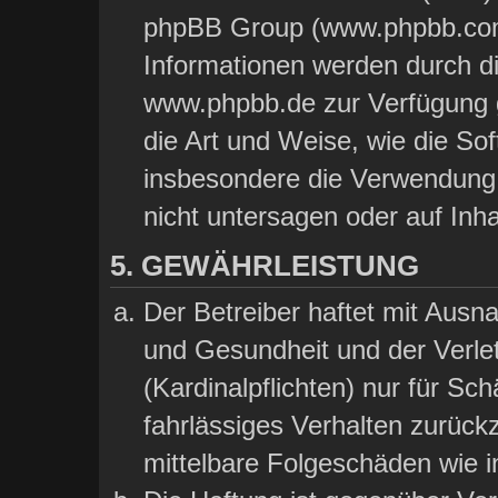
phpBB Group (www.phpbb.com)
Informationen werden durch d
www.phpbb.de zur Verfügung ge
die Art und Weise, wie die So
insbesondere die Verwendung
nicht untersagen oder auf Inh
5. GEWÄHRLEISTUNG
Der Betreiber haftet mit Aus
und Gesundheit und der Verlet
(Kardinalpflichten) nur für Sch
fahrlässiges Verhalten zurückz
mittelbare Folgeschäden wie