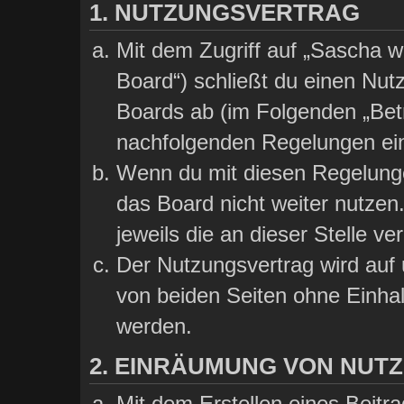
1. NUTZUNGSVERTRAG
Mit dem Zugriff auf „Sascha wi
Board“) schließt du einen Nut
Boards ab (im Folgenden „Betre
nachfolgenden Regelungen ei
Wenn du mit diesen Regelungen
das Board nicht weiter nutzen
jeweils die an dieser Stelle ve
Der Nutzungsvertrag wird auf
von beiden Seiten ohne Einhalt
werden.
2. EINRÄUMUNG VON NUT
Mit dem Erstellen eines Beitra