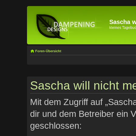
Sascha wi
kleines Tagebuch 
Foren-Übersicht
Sascha will nicht me
Mit dem Zugriff auf „Sascha
dir und dem Betreiber ein 
geschlossen: