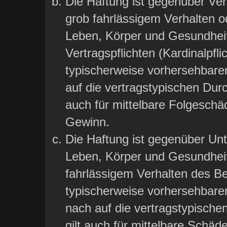
Die Haftung ist gegenüber Ver
grob fahrlässigem Verhalten o
Leben, Körper und Gesundheit
Vertragspflichten (Kardinalpfli
typischerweise vorhersehbare
auf die vertragstypischen Durc
auch für mittelbare Folgesch
Gewinn.
Die Haftung ist gegenüber Un
Leben, Körper und Gesundheit
fahrlässigem Verhalten des Bet
typischerweise vorhersehbar
nach auf die vertragstypische
gilt auch für mittelbare Sch