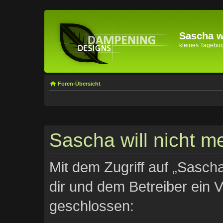
Sascha wi
kleines Tagebuch 
Foren-Übersicht
Sascha will nicht me
Mit dem Zugriff auf „Sascha
dir und dem Betreiber ein 
geschlossen: