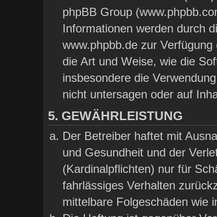
phpBB Group (www.phpbb.com)
Informationen werden durch d
www.phpbb.de zur Verfügung ge
die Art und Weise, wie die So
insbesondere die Verwendung
nicht untersagen oder auf Inh
5. GEWÄHRLEISTUNG
Der Betreiber haftet mit Aus
und Gesundheit und der Verlet
(Kardinalpflichten) nur für Sch
fahrlässiges Verhalten zurückz
mittelbare Folgeschäden wie