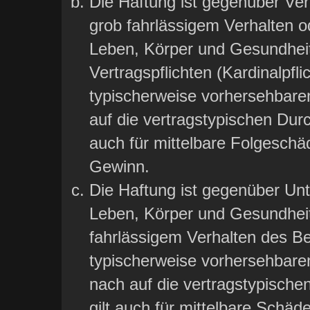
Die Haftung ist gegenüber Ver
grob fahrlässigem Verhalten o
Leben, Körper und Gesundheit
Vertragspflichten (Kardinalpfli
typischerweise vorhersehbare
auf die vertragstypischen Durc
auch für mittelbare Folgesch
Gewinn.
Die Haftung ist gegenüber Un
Leben, Körper und Gesundheit
fahrlässigem Verhalten des Bet
typischerweise vorhersehbar
nach auf die vertragstypische
gilt auch für mittelbare Sch