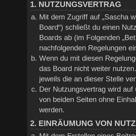
1. NUTZUNGSVERTRAG
Mit dem Zugriff auf „Sascha wi
Board“) schließt du einen Nut
Boards ab (im Folgenden „Betre
nachfolgenden Regelungen ei
Wenn du mit diesen Regelungen
das Board nicht weiter nutzen
jeweils die an dieser Stelle ve
Der Nutzungsvertrag wird auf
von beiden Seiten ohne Einhalt
werden.
2. EINRÄUMUNG VON NUT
Mit dem Erstellen eines Beitra