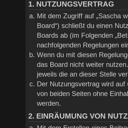
1. NUTZUNGSVERTRAG
Mit dem Zugriff auf „Sascha wi
Board“) schließt du einen Nut
Boards ab (im Folgenden „Betre
nachfolgenden Regelungen ei
Wenn du mit diesen Regelungen
das Board nicht weiter nutzen
jeweils die an dieser Stelle ve
Der Nutzungsvertrag wird auf
von beiden Seiten ohne Einhalt
werden.
2. EINRÄUMUNG VON NUT
Mit dem Erstellen eines Beitra