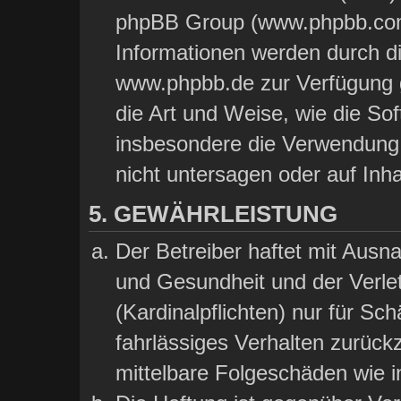
phpBB Group (www.phpbb.com)
Informationen werden durch d
www.phpbb.de zur Verfügung ge
die Art und Weise, wie die So
insbesondere die Verwendung
nicht untersagen oder auf Inh
5. GEWÄHRLEISTUNG
Der Betreiber haftet mit Aus
und Gesundheit und der Verlet
(Kardinalpflichten) nur für Sch
fahrlässiges Verhalten zurückz
mittelbare Folgeschäden wie