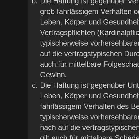
Die Haftung ist gegenüber Ver
grob fahrlässigem Verhalten o
Leben, Körper und Gesundheit
Vertragspflichten (Kardinalpfli
typischerweise vorhersehbare
auf die vertragstypischen Durc
auch für mittelbare Folgesch
Gewinn.
Die Haftung ist gegenüber Un
Leben, Körper und Gesundheit
fahrlässigem Verhalten des Bet
typischerweise vorhersehbar
nach auf die vertragstypische
gilt auch für mittelbare Sch