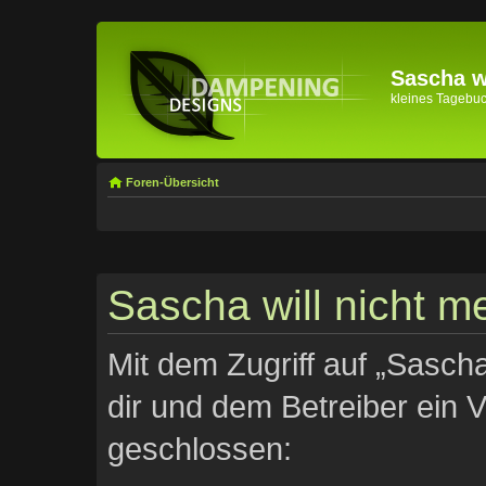
Sascha wi
kleines Tagebuch 
Foren-Übersicht
Sascha will nicht me
Mit dem Zugriff auf „Sascha
dir und dem Betreiber ein 
geschlossen: