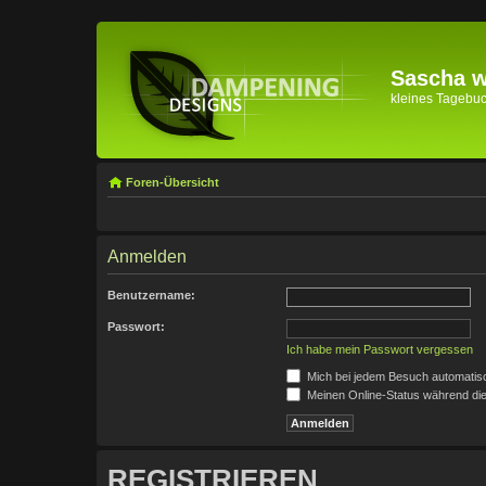
Sascha wi
kleines Tagebuch 
Foren-Übersicht
Anmelden
Benutzername:
Passwort:
Ich habe mein Passwort vergessen
Mich bei jedem Besuch automatis
Meinen Online-Status während die
REGISTRIEREN