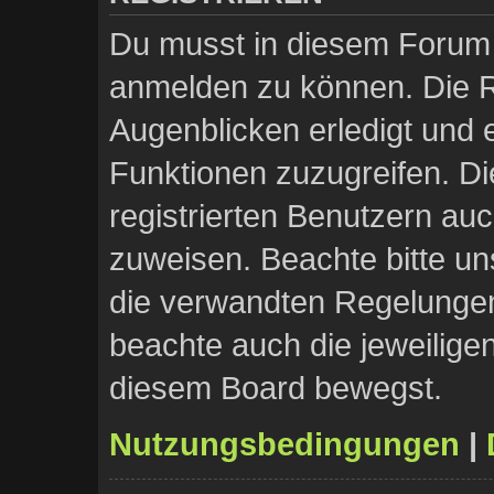
Du musst in diesem Forum r
anmelden zu können. Die Re
Augenblicken erledigt und e
Funktionen zuzugreifen. Di
registrierten Benutzern au
zuweisen. Beachte bitte 
die verwandten Regelungen, 
beachte auch die jeweilige
diesem Board bewegst.
Nutzungsbedingungen
|