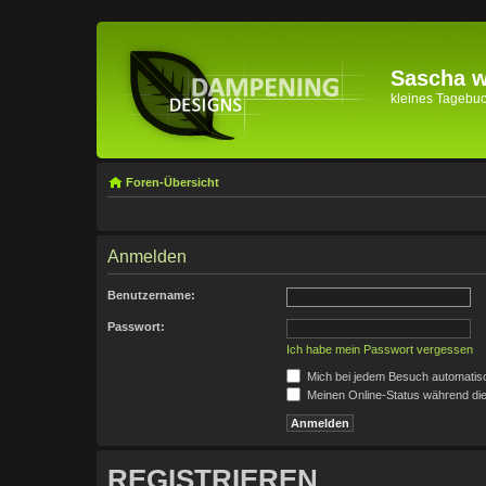
Sascha wi
kleines Tagebuch 
Foren-Übersicht
Anmelden
Benutzername:
Passwort:
Ich habe mein Passwort vergessen
Mich bei jedem Besuch automatis
Meinen Online-Status während die
REGISTRIEREN