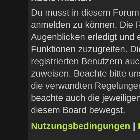
Du musst in diesem Forum r
anmelden zu können. Die Re
Augenblicken erledigt und e
Funktionen zuzugreifen. Di
registrierten Benutzern au
zuweisen. Beachte bitte 
die verwandten Regelungen, 
beachte auch die jeweilige
diesem Board bewegst.
Nutzungsbedingungen
|