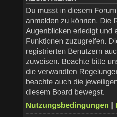
Du musst in diesem Forum r
anmelden zu können. Die Re
Augenblicken erledigt und e
Funktionen zuzugreifen. Di
registrierten Benutzern au
zuweisen. Beachte bitte 
die verwandten Regelungen, 
beachte auch die jeweilige
diesem Board bewegst.
Nutzungsbedingungen
|