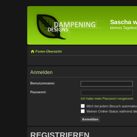
Sascha wi
kleines Tagebuch 
Foren-Übersicht
Anmelden
Benutzername:
Passwort:
Ich habe mein Passwort vergessen
Mich bei jedem Besuch automatis
Meinen Online-Status während die
REGISTRIEREN