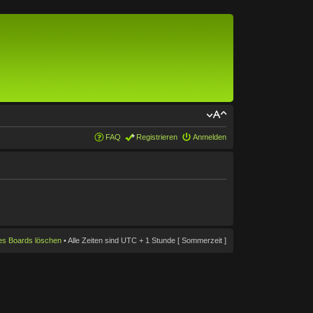
FAQ
Registrieren
Anmelden
des Boards löschen
• Alle Zeiten sind UTC + 1 Stunde [ Sommerzeit ]