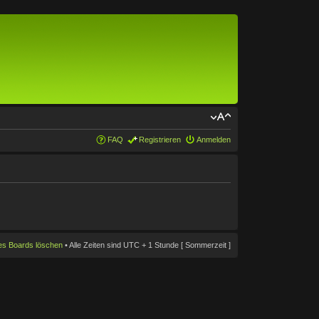
FAQ
Registrieren
Anmelden
des Boards löschen
• Alle Zeiten sind UTC + 1 Stunde [ Sommerzeit ]