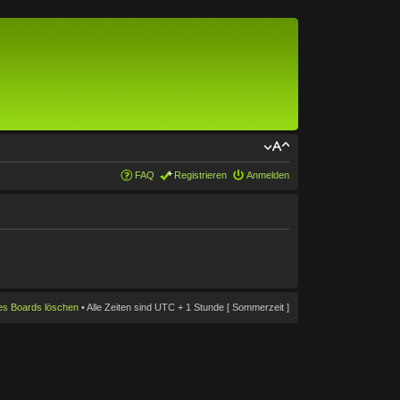
FAQ
Registrieren
Anmelden
des Boards löschen
• Alle Zeiten sind UTC + 1 Stunde [ Sommerzeit ]