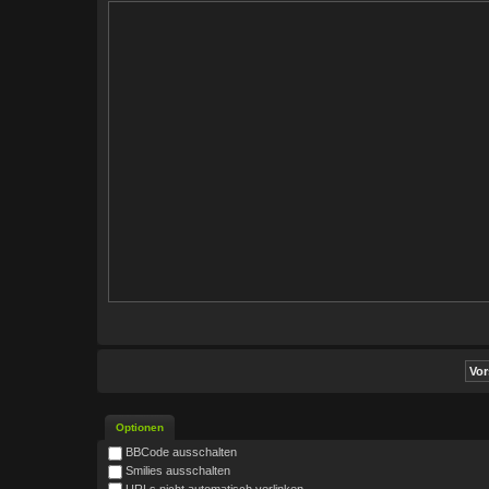
Optionen
BBCode ausschalten
Smilies ausschalten
URLs nicht automatisch verlinken