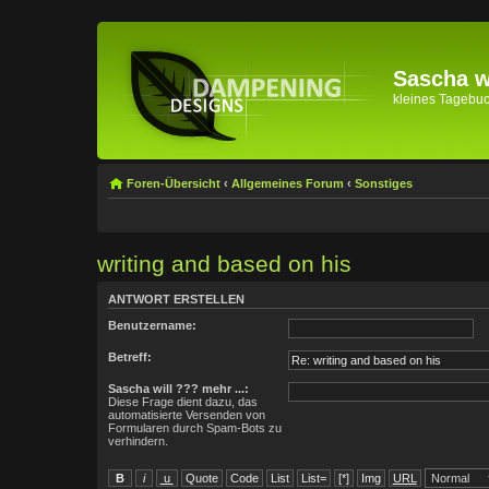
Sascha wi
kleines Tagebuch 
Foren-Übersicht
‹
Allgemeines Forum
‹
Sonstiges
writing and based on his
ANTWORT ERSTELLEN
Benutzername:
Betreff:
Sascha will ??? mehr ...:
Diese Frage dient dazu, das
automatisierte Versenden von
Formularen durch Spam-Bots zu
verhindern.