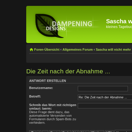
Sascha wi
kleines Tagebuch 
Foren-Übersicht
‹
Allgemeines Forum
‹
Sascha will nicht mehr .
Die Zeit nach der Abnahme ...
ANTWORT ERSTELLEN
Benutzername:
Betreff:
Schreib das Wort mit richtigen
umlaut: laerm:
Diese Frage dient dazu, das
automatisierte Versenden von
Formularen durch Spam-Bots zu
verhindern.