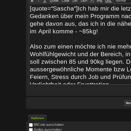
Optionen
BBCode ausschalten
Smilies ausschalten