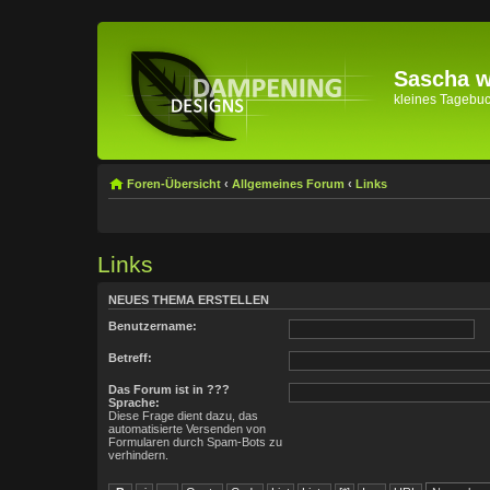
Sascha wi
kleines Tagebuch 
Foren-Übersicht
‹
Allgemeines Forum
‹
Links
Links
NEUES THEMA ERSTELLEN
Benutzername:
Betreff:
Das Forum ist in ???
Sprache:
Diese Frage dient dazu, das
automatisierte Versenden von
Formularen durch Spam-Bots zu
verhindern.