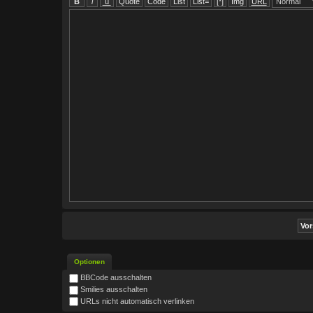
Optionen
BBCode ausschalten
Smilies ausschalten
URLs nicht automatisch verlinken