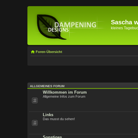
Sascha wi
kleines Tagebuch 
Foren-Übersicht
ALLGEMEINES FORUM
Willkommen im Forum
Allgemeine Infos zum Forum
Links
Das musst du sehen!
Sonstiges