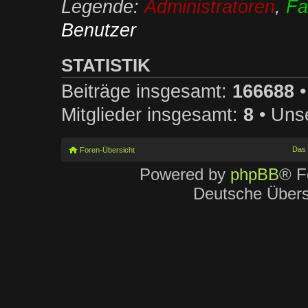
Legende:
Administratoren
,
Fa
Benutzer
STATISTIK
Beiträge insgesamt:
166688
•
Mitglieder insgesamt:
8
• Unse
Das
Foren-Übersicht
Powered by
phpBB
® F
Deutsche Über