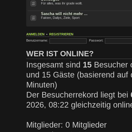
Für alles, was ihr grade wollt.
Sascha will nicht mehr ...
Fakten, Dailys, Ziele, Sport
ANMELDEN
•
REGISTRIEREN
Benutzername:
Passwort:
WER IST ONLINE?
Insgesamt sind
15
Besucher on
und 15 Gäste (basierend auf 
Minuten)
Der Besucherrekord liegt bei
2026, 08:22 gleichzeitig onli
Mitglieder: 0 Mitglieder