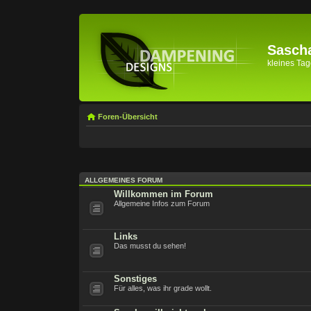
Sascha
kleines Tage
Foren-Übersicht
ALLGEMEINES FORUM
Willkommen im Forum
Allgemeine Infos zum Forum
Links
Das musst du sehen!
Sonstiges
Für alles, was ihr grade wollt.