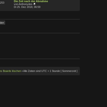
Die Zeit nach der Abnahme
253
von Anthonydes
Di 25. Dez 2018, 06:59
des Boards löschen
• Alle Zeiten sind UTC + 1 Stunde [ Sommerzeit ]