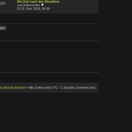
Die Zeit nach der Abnahme
253
von Anthonydes
Di 25. Dez 2018, 06:59
des Boards löschen
• Alle Zeiten sind UTC + 1 Stunde [ Sommerzeit ]