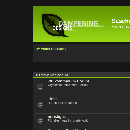
Sascha
kleines Tage
Foren-Übersicht
ALLGEMEINES FORUM
Willkommen im Forum
Allgemeine Infos zum Forum
Links
Das musst du sehen!
Sonstiges
Für alles, was ihr grade wollt.