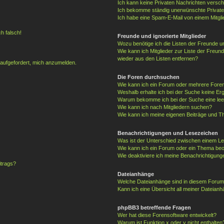
Ich kann keine Privaten Nachrichten versch
Ich bekomme ständig unerwünschte Private
Ich habe eine Spam-E-Mail von einem Mitgli
h falsch!
Freunde und ignorierte Mitglieder
Wozu benötige ich die Listen der Freunde un
Wie kann ich Mitglieder zur Liste der Freund
wieder aus den Listen entfernen?
 aufgefordert, mich anzumelden.
Die Foren durchsuchen
Wie kann ich ein Forum oder mehrere For
Weshalb erhalte ich bei der Suche keine Er
Warum bekomme ich bei der Suche eine lee
Wie kann ich nach Mitgliedern suchen?
Wie kann ich meine eigenen Beiträge und T
Benachrichtigungen und Lesezeichen
Was ist der Unterschied zwischen einem 
Wie kann ich ein Forum oder ein Thema be
Wie deaktiviere ich meine Benachrichtigung
itrags?
Dateianhänge
Welche Dateianhänge sind in diesem Forum
Kann ich eine Übersicht all meiner Dateianh
phpBB3 betreffende Fragen
Wer hat diese Forensoftware entwickelt?
Warum ist Funktion x oder y nicht enthalten