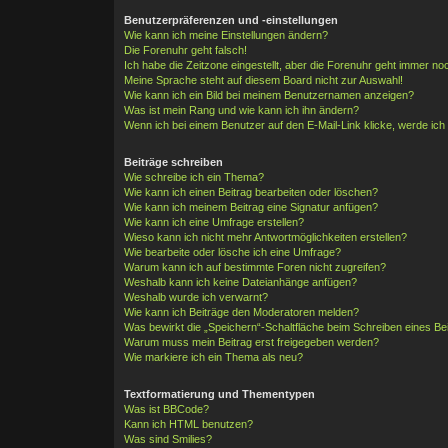
Benutzerpräferenzen und -einstellungen
Wie kann ich meine Einstellungen ändern?
Die Forenuhr geht falsch!
Ich habe die Zeitzone eingestellt, aber die Forenuhr geht immer noc
Meine Sprache steht auf diesem Board nicht zur Auswahl!
Wie kann ich ein Bild bei meinem Benutzernamen anzeigen?
Was ist mein Rang und wie kann ich ihn ändern?
Wenn ich bei einem Benutzer auf den E-Mail-Link klicke, werde ich
Beiträge schreiben
Wie schreibe ich ein Thema?
Wie kann ich einen Beitrag bearbeiten oder löschen?
Wie kann ich meinem Beitrag eine Signatur anfügen?
Wie kann ich eine Umfrage erstellen?
Wieso kann ich nicht mehr Antwortmöglichkeiten erstellen?
Wie bearbeite oder lösche ich eine Umfrage?
Warum kann ich auf bestimmte Foren nicht zugreifen?
Weshalb kann ich keine Dateianhänge anfügen?
Weshalb wurde ich verwarnt?
Wie kann ich Beiträge den Moderatoren melden?
Was bewirkt die „Speichern“-Schaltfläche beim Schreiben eines Be
Warum muss mein Beitrag erst freigegeben werden?
Wie markiere ich ein Thema als neu?
Textformatierung und Thementypen
Was ist BBCode?
Kann ich HTML benutzen?
Was sind Smilies?