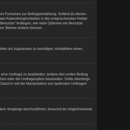
s Formulars zur Beitragserstellung. Solltest du diesen
 zwei Antwortmöglichkeiten in die entsprechenden Felder
Benutzer“ festlegen, wie viele Optionen ein Benutzer
 ihre Stimme ändern können.
iten als zugelassen zu benötigen, kontaktiere einen
 eine Umfrage zu bearbeiten, ändere den ersten Beitrag
en oder die Umfrageoption bearbeiten. Sollte allerdings
Dadurch soll die Manipulation von laufenden Umfragen
dere Vorgänge durchzuführen, brauchst du möglicherweise