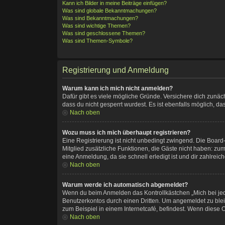
Kann ich Bilder in meine Beiträge einfügen?
Was sind globale Bekanntmachungen?
Was sind Bekanntmachungen?
Was sind wichtige Themen?
Was sind geschlossene Themen?
Was sind Themen-Symbole?
Registrierung und Anmeldung
Warum kann ich mich nicht anmelden?
Dafür gibt es viele mögliche Gründe. Versichere dich zunäc
dass du nicht gesperrt wurdest. Es ist ebenfalls möglich, d
Nach oben
Wozu muss ich mich überhaupt registrieren?
Eine Registrierung ist nicht unbedingt zwingend. Die Board-A
Mitglied zusätzliche Funktionen, die Gäste nicht haben: zum
eine Anmeldung, da sie schnell erledigt ist und dir zahlreiche
Nach oben
Warum werde ich automatisch abgemeldet?
Wenn du beim Anmelden das Kontrollkästchen „Mich bei jed
Benutzerkontos durch einen Dritten. Um angemeldet zu ble
zum Beispiel in einem Internetcafé, befindest. Wenn diese O
Nach oben