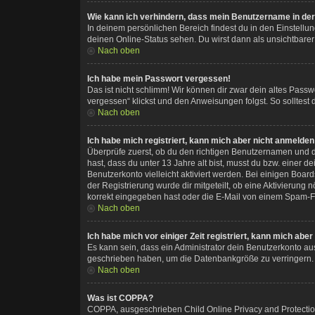
Wie kann ich verhindern, dass mein Benutzername in der 
In deinem persönlichen Bereich findest du in den Einstellu
deinen Online-Status sehen. Du wirst dann als unsichtbarer
Nach oben
Ich habe mein Passwort vergessen!
Das ist nicht schlimm! Wir können dir zwar dein altes Pass
vergessen“ klickst und den Anweisungen folgst. So solltest
Nach oben
Ich habe mich registriert, kann mich aber nicht anmelden
Überprüfe zuerst, ob du den richtigen Benutzernamen und 
hast, dass du unter 13 Jahre alt bist, musst du bzw. einer 
Benutzerkonto vielleicht aktiviert werden. Bei einigen Boar
der Registrierung wurde dir mitgeteilt, ob eine Aktivierung
korrekt eingegeben hast oder die E-Mail von einem Spam-Fil
Nach oben
Ich habe mich vor einiger Zeit registriert, kann mich ab
Es kann sein, dass ein Administrator dein Benutzerkonto au
geschrieben haben, um die Datenbankgröße zu verringern. R
Nach oben
Was ist COPPA?
COPPA, ausgeschrieben Child Online Privacy and Protection 