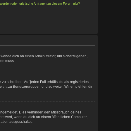
hwerden oder juristische Anfragen zu diesem Forum gibt?
t, wende dich an einen Administrator, um sicherzugehen,
ösen muss.
u schreiben. Auf jeden Fall erhältst du als registriertes
eitritt zu Benutzergruppen und so weiter. Wir empfehlen dir
angemeldet. Dies verhindert den Missbrauch deines
enswert, wenn du dich an einem öffentlichen Computer,
ration ausgeschaltet.