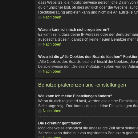
dass Websites, die möglicherweise persönliche Daten von 
du dir unsicher bist, ob dies auf dich oder die Website, auf 
Rechtsberatung anbieten kann und nicht die Anlaufstelle für
Nach oben
Warum kann ich mich nicht registrieren?
Es kann sein, dass deine IP-Adresse oder der Benutzernam
ausgeschaltet sein, damit sich keine neuen Benutzer mehr 
Nach oben
Wozu ist die „Alle Cookies des Boards löschen“-Funktio
„Alle Cookies des Boards löschen“ löscht die Cookies, die 
beispielsweise den „Gelesen“-Status – sofern von der Admin
Nach oben
Benutzerpräferenzen und -einstellungen
Wie kann ich meine Einstellungen ändern?
Wenn du dich registriert hast, werden alle deine Einstellu
Seite angezeigt. Dort kannst du alle deine Einstellungen än
Nach oben
Die Forenuhr geht falsch!
Möglicherweise entspricht die angezeigte Zeit nicht deiner e
Zeitzone kann dabei nur von registrierten Benutzern geändert 
Nach oben