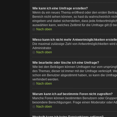
Wie kann ich eine Umfrage erstellen?
Wenn du ein neues Thema eröffnest oder den ersten Beitrag 
Bereich nicht sehen können, so hast du wahrscheinlich nich
eingeben und dabei sicherstellen, dass jede Antwortmöglich
auswählen kann, welches Zeitlimit für die Umfrage gilt (0 
Nach oben
Wieso kann ich nicht mehr Antwortmöglichkeiten erstell
Die maximal zulässige Zahl von Antwortmöglichkeiten wird 
Administrator.
Nach oben
Wie bearbeite oder lösche ich eine Umfrage?
Wie bei den Beiträgen können Umfragen nur vom ursprüngli
des Themas; dieser ist immer mit der Umfrage verknüpft. 
schon ein Benutzer abgestimmt haben, so kann die Umfrage
verhindert werden.
Nach oben
Warum kann ich auf bestimmte Foren nicht zugreifen?
Manche Foren können bestimmten Benutzern oder Gruppen v
besondere Berechtigungen. Frage einen Moderator oder Ad
Nach oben
Weshalb kann ich keine Dateianhänge anfügen?