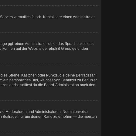
 Servers vermutlich falsch. Kontaktiere einen Administrator,
rage ggf. einen Administrator, ob er das Sprachpaket, das
 dazu können auf der Website der phpBB Group gefunden
 dies Sterne, Kästchen oder Punkte, die deine Beitragszahl
um ein persönliches Bild, welches von Benutzer zu Benutzer
zen darfst, solltest du die Board-Administration nach den
r wie Moderatoren und Administratoren. Normalerweise
osen Beiträge, nur um deinen Rang zu erhöhen — die meisten