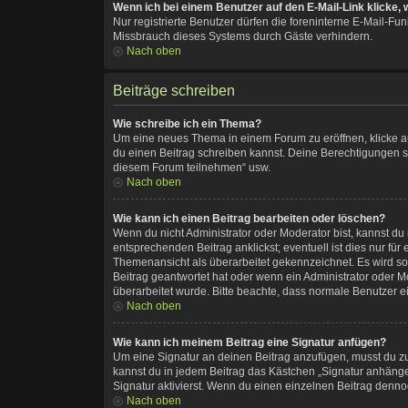
Wenn ich bei einem Benutzer auf den E-Mail-Link klicke,
Nur registrierte Benutzer dürfen die foreninterne E-Mail-F
Missbrauch dieses Systems durch Gäste verhindern.
Nach oben
Beiträge schreiben
Wie schreibe ich ein Thema?
Um eine neues Thema in einem Forum zu eröffnen, klicke auf
du einen Beitrag schreiben kannst. Deine Berechtigungen si
diesem Forum teilnehmen“ usw.
Nach oben
Wie kann ich einen Beitrag bearbeiten oder löschen?
Wenn du nicht Administrator oder Moderator bist, kannst du
entsprechenden Beitrag anklickst; eventuell ist dies nur fü
Themenansicht als überarbeitet gekennzeichnet. Es wird so
Beitrag geantwortet hat oder wenn ein Administrator oder Mod
überarbeitet wurde. Bitte beachte, dass normale Benutzer e
Nach oben
Wie kann ich meinem Beitrag eine Signatur anfügen?
Um eine Signatur an deinen Beitrag anzufügen, musst du zu
kannst du in jedem Beitrag das Kästchen „Signatur anhäng
Signatur aktivierst. Wenn du einen einzelnen Beitrag denno
Nach oben