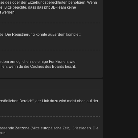
ise des oder der Erziehungsberechtigten benötigen. Wenn
 Rate. Bitte beachte, dass das phpBB-Team keine
lt werden.
de. Die Registrierung könnte außerdem komplett
ßerdem ermöglichen sie einige Funktionen, wie
elfen, wenn du die Cookies des Boards löscht.
rsönlichen Bereich“; der Link dazu wird meist oben auf der
assende Zeitzone (Mitteleuropäische Zeit, ...) festlegen. Die
tun.