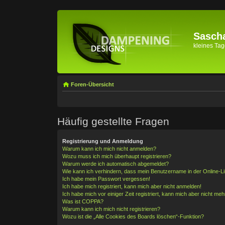
Sascha
kleines Tage
Foren-Übersicht
Häufig gestellte Fragen
Registrierung und Anmeldung
Warum kann ich mich nicht anmelden?
Wozu muss ich mich überhaupt registrieren?
Warum werde ich automatisch abgemeldet?
Wie kann ich verhindern, dass mein Benutzername in der Online-Li
Ich habe mein Passwort vergessen!
Ich habe mich registriert, kann mich aber nicht anmelden!
Ich habe mich vor einiger Zeit registriert, kann mich aber nicht me
Was ist COPPA?
Warum kann ich mich nicht registrieren?
Wozu ist die „Alle Cookies des Boards löschen“-Funktion?