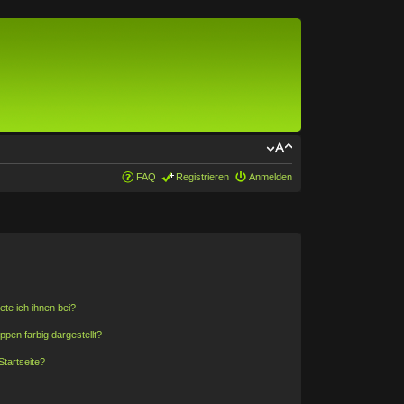
FAQ
Registrieren
Anmelden
ete ich ihnen bei?
en farbig dargestellt?
tartseite?