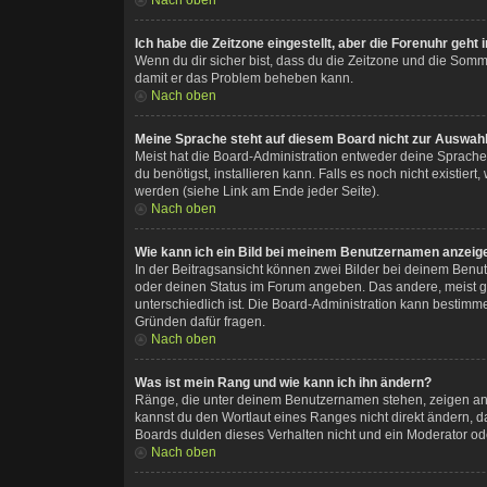
Ich habe die Zeitzone eingestellt, aber die Forenuhr geht
Wenn du dir sicher bist, dass du die Zeitzone und die Sommerz
damit er das Problem beheben kann.
Nach oben
Meine Sprache steht auf diesem Board nicht zur Auswahl
Meist hat die Board-Administration entweder deine Sprache n
du benötigst, installieren kann. Falls es noch nicht exist
werden (siehe Link am Ende jeder Seite).
Nach oben
Wie kann ich ein Bild bei meinem Benutzernamen anzeig
In der Beitragsansicht können zwei Bilder bei deinem Benut
oder deinen Status im Forum angeben. Das andere, meist grö
unterschiedlich ist. Die Board-Administration kann bestimm
Gründen dafür fragen.
Nach oben
Was ist mein Rang und wie kann ich ihn ändern?
Ränge, die unter deinem Benutzernamen stehen, zeigen an, w
kannst du den Wortlaut eines Ranges nicht direkt ändern, d
Boards dulden dieses Verhalten nicht und ein Moderator od
Nach oben